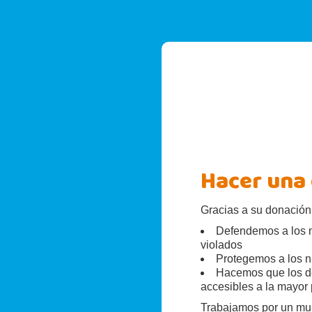
Hacer una
Gracias a su donación
Defendemos a los 
violados
Protegemos a los n
Hacemos que los d
accesibles a la mayor 
Trabajamos por un mu