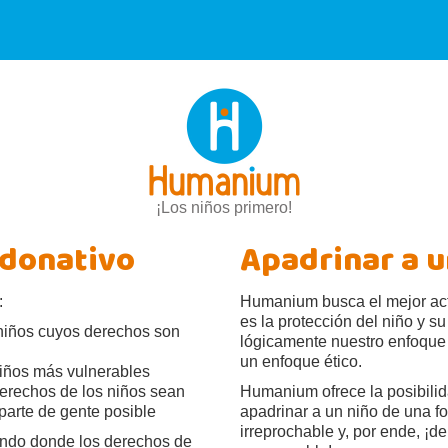
¡Los niños primero!
 donativo
Apadrinar a u
:
Humanium busca el mejor actu
es la protección del niño y su 
niños cuyos derechos son
lógicamente nuestro enfoque
un enfoque ético.
iños más vulnerables
erechos de los niños sean
Humanium ofrece la posibili
parte de gente posible
apadrinar a un niño de una f
irreprochable y, por ende, ¡d
ndo donde los derechos de