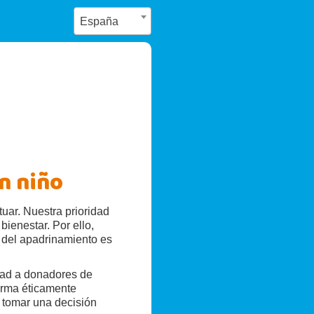
España
n niño
ar. Nuestra prioridad
bienestar. Por ello,
 del apadrinamiento es
dad a donadores de
orma éticamente
e tomar una decisión